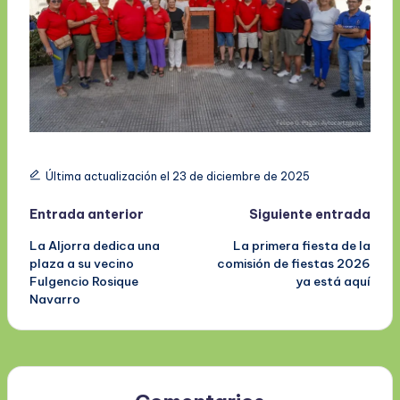
Última actualización el 23 de diciembre de 2025
Navegación
Entrada anterior
Siguiente entrada
La Aljorra dedica una
La primera fiesta de la
de
plaza a su vecino
comisión de fiestas 2026
Fulgencio Rosique
ya está aquí
entradas
Navarro