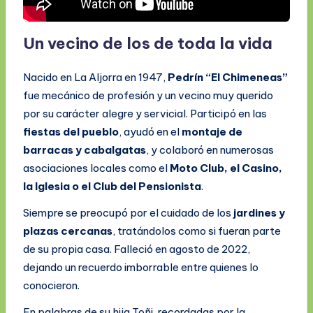
Un vecino de los de toda la vida
Nacido en La Aljorra en 1947,
Pedrín “El Chimeneas”
fue mecánico de profesión y un vecino muy querido
por su carácter alegre y servicial. Participó en las
fiestas del pueblo
, ayudó en el
montaje de
barracas y cabalgatas
, y colaboró en numerosas
asociaciones locales como el
Moto Club, el Casino,
la Iglesia o el Club del Pensionista
.
Siempre se preocupó por el cuidado de los
jardines y
plazas cercanas
, tratándolos como si fueran parte
de su propia casa. Falleció en agosto de 2022,
dejando un recuerdo imborrable entre quienes lo
conocieron.
En palabras de su hija Toñi, recordadas por la