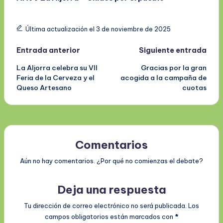
Última actualización el 3 de noviembre de 2025
Navegación
Entrada anterior
Siguiente entrada
La Aljorra celebra su VII
Gracias por la gran
de
Feria de la Cerveza y el
acogida a la campaña de
Queso Artesano
cuotas
entradas
Comentarios
Aún no hay comentarios. ¿Por qué no comienzas el debate?
Deja una respuesta
Tu dirección de correo electrónico no será publicada.
Los
campos obligatorios están marcados con
*