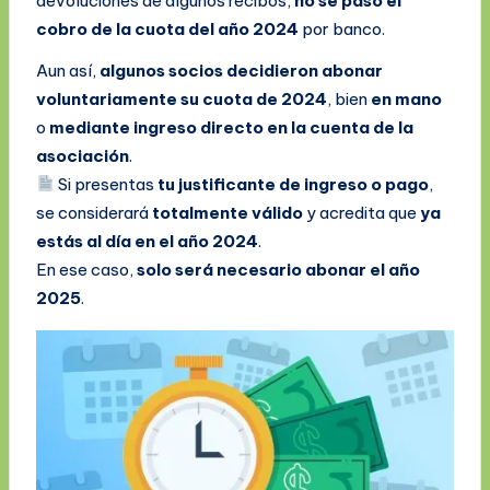
devoluciones de algunos recibos,
no se pasó el
cobro de la cuota del año 2024
por banco.
Aun así,
algunos socios decidieron abonar
voluntariamente su cuota de 2024
, bien
en mano
o
mediante ingreso directo en la cuenta de la
asociación
.
Si presentas
tu justificante de ingreso o pago
,
se considerará
totalmente válido
y acredita que
ya
estás al día en el año 2024
.
En ese caso,
solo será necesario abonar el año
2025
.