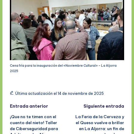
Cena fría para la inauguración del «Noviembre Cultural» – La Aljorra
2025
Última actualización el 14 de noviembre de 2025
Navegación
Entrada anterior
Siguiente entrada
¡Que no te timen con el
La Feria de la Cerveza y
de
cuento del nieto! Taller
el Queso vuelve a brillar
de Ciberseguridad para
en La Aljorra: un fin de
entradas