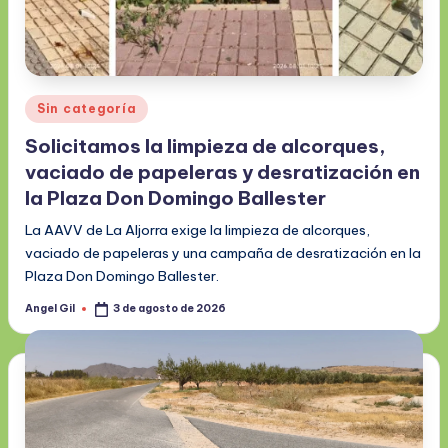
Publicado
Sin categoría
en
Solicitamos la limpieza de alcorques,
vaciado de papeleras y desratización en
la Plaza Don Domingo Ballester
La AAVV de La Aljorra exige la limpieza de alcorques,
vaciado de papeleras y una campaña de desratización en la
Plaza Don Domingo Ballester.
Angel Gil
3 de agosto de 2026
Publicado
por