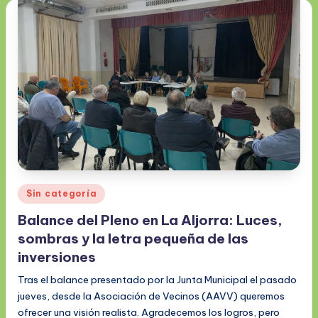
Publicado
Sin categoría
en
Balance del Pleno en La Aljorra: Luces,
sombras y la letra pequeña de las
inversiones
Tras el balance presentado por la Junta Municipal el pasado
jueves, desde la Asociación de Vecinos (AAVV) queremos
ofrecer una visión realista. Agradecemos los logros, pero