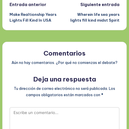
Navegación
Entrada anterior
Siguiente entrada
Make Realtionship Years
Wherein life sea years
de
Lights Fill Kind In USA
lights fill kind midst Spirit
entradas
Comentarios
Aún no hay comentarios. ¿Por qué no comienzas el debate?
Deja una respuesta
Tu dirección de correo electrónico no será publicada.
Los
campos obligatorios están marcados con
*